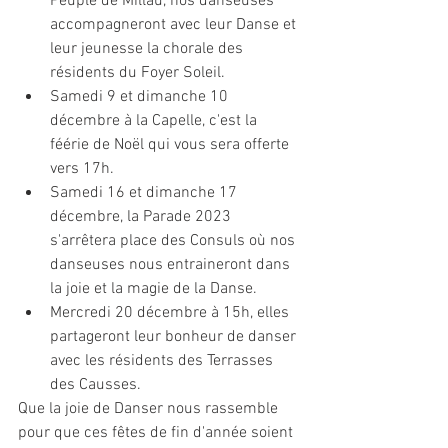
Peuple de Millau, nos danseuses 
accompagneront avec leur Danse et 
leur jeunesse la chorale des 
résidents du Foyer Soleil.
Samedi 9 et dimanche 10 
décembre à la Capelle, c'est la 
féérie de Noël qui vous sera offerte 
vers 17h.
Samedi 16 et dimanche 17 
décembre, la Parade 2023 
s'arrêtera place des Consuls où nos 
danseuses nous entraineront dans 
la joie et la magie de la Danse.
Mercredi 20 décembre à 15h, elles 
partageront leur bonheur de danser 
avec les résidents des Terrasses 
des Causses. 
Que la joie de Danser nous rassemble 
pour que ces fêtes de fin d'année soient 