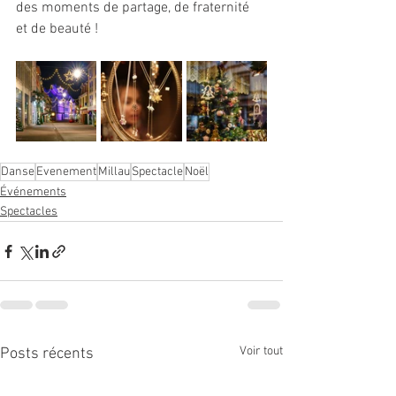
des moments de partage, de fraternité 
et de beauté !
Danse
Evenement
Millau
Spectacle
Noël
Événements
Spectacles
Voir tout
Posts récents