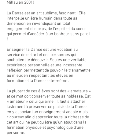
Millau en 2001!
La Danse est un art sublime, fascinant ! Elle
interpelle un être humain dans toute sa
dimension en revendiquant un total
engagement du corps, de l’esprit et du coeur
qui permet d’accéder à un bonheur sans pareil
!
Enseigner la Danse est une vocation au
service de cet art et des personnes qui
souhaitent le découvrir. Seules une véritable
expérience personnelle et une incessante
réflexion permettent de pouvoir le transmettre
au mieux en respectant les élèves en
formation et la Danse, elle-même .
La plupart de ces élèves sont des « amateurs »
et ce mot doit conserver toute sa noblesse. Est
« amateur » celui qui aime ! Il faut s’attacher
justement à préserver ce plaisir de la Danse
en y associant un enseignement adapté mais
rigoureux afin d’apprécier toute la richesse de
cet art qui ne peut qu’être qu’un atout dans la
formation physique et psychologique d’une
personne.