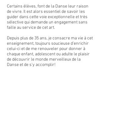
Certains élèves, font de la Danse leur raison
de vivre. Il est alors essentiel de savoir les
guider dans cette voie exceptionnelle et très
sélective qui demande un engagement sans
faille au service de cet art.
Depuis plus de 35 ans, je consacre ma vie à cet
enseignement, toujours soucieuse d’enrichir
celui-ci et de me renouveler pour donner à
chaque enfant, adolescent ou adulte le plaisir
de découvrir le monde merveilleux de la
Danse et de s’y accomplir!
Contact