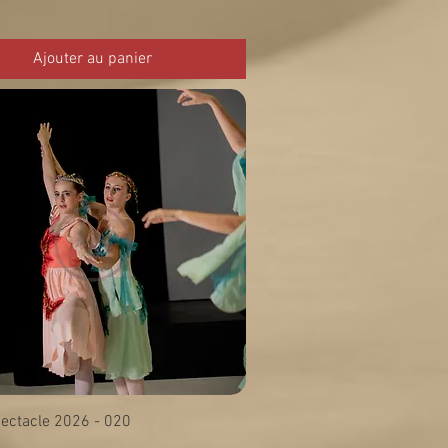
Ajouter au panier
ectacle 2026 - 020