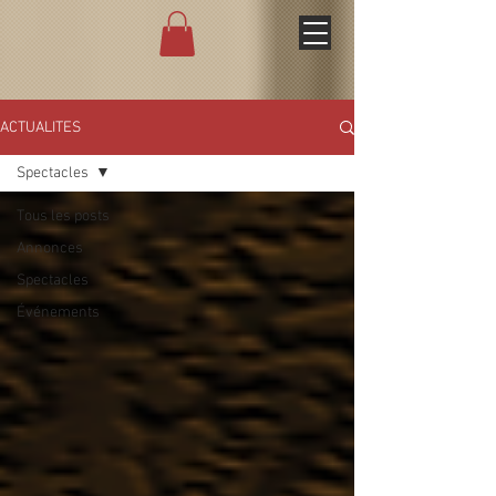
ACTUALITES
Spectacles
Tous les posts
Annonces
Spectacles
Événements